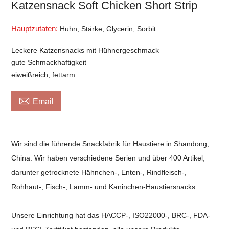
Katzensnack Soft Chicken Short Strip
Hauptzutaten:
Huhn, Stärke, Glycerin, Sorbit
Leckere Katzensnacks mit Hühnergeschmack
gute Schmackhaftigkeit
eiweißreich, fettarm

Email
Wir sind die führende Snackfabrik für Haustiere in Shandong,
China. Wir haben verschiedene Serien und über 400 Artikel,
darunter getrocknete Hähnchen-, Enten-, Rindfleisch-,
Rohhaut-, Fisch-, Lamm- und Kaninchen-Haustiersnacks.
Unsere Einrichtung hat das HACCP-, ISO22000-, BRC-, FDA-