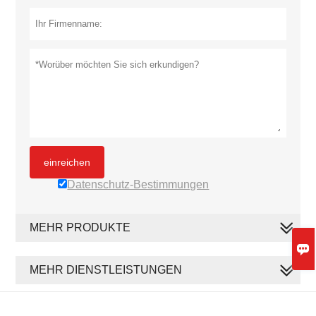
einreichen
Datenschutz-Bestimmungen
MEHR PRODUKTE

MEHR DIENSTLEISTUNGEN
Copyright By © QINGDAO YALUTE FOODS CO., LTD