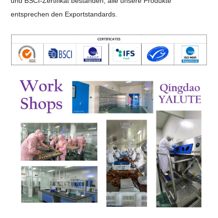
und BSCI-Zertifikat bestanden, alle unsere Produkte
entsprechen den Exportstandards.